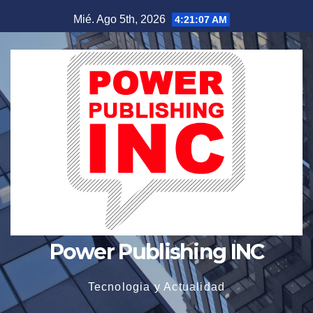
Saltar
Mié. Ago 5th, 2026
4:21:08 AM
al
contenido
Power Publishing INC
Tecnologia y Actualidad