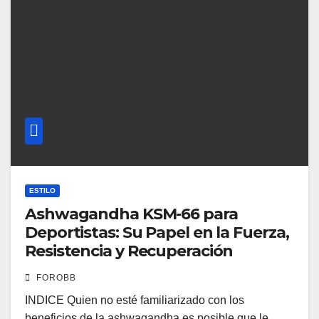
ESTILO
Ashwagandha KSM-66 para
Deportistas: Su Papel en la Fuerza,
Resistencia y Recuperación
FOROBB
INDICE Quien no esté familiarizado con los
beneficios de la ashwagandha es posible que le