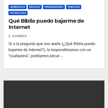
GENERALES
MOVILES
ORDENADORES
TABLETAS
TECNOLOGIA
Qué Biblia puedo bajarme de
Internet
HUMMER
Si a la pregunta que nos atañe (¿Qué Biblia puedo
bajarme de Internet?), la respondiéramos con un
“cualquiera”, podríamos pecar…